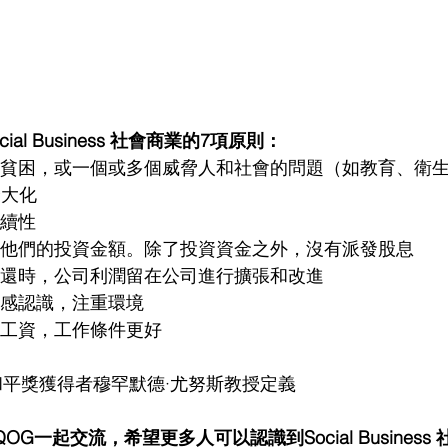
al Business 社會商業的7項原則：
最大化
持續性
收回他們的投資金額。除了投資資金之外，沒有派發股息
被償還時，公司利潤留在公司進行擴張和改進
有敏感認識，注重環境
市場工資，工作條件更好
和平獎獲得者穆罕默德·尤努斯教授定義
G一起交流，希望更多人可以認識到Social Business