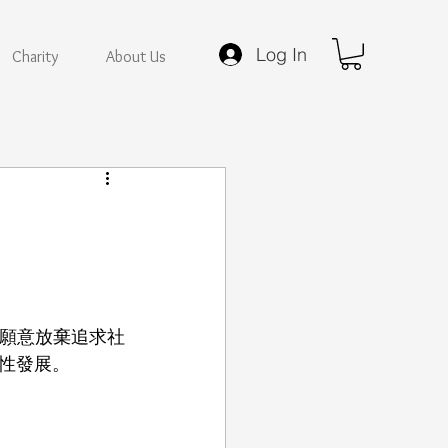
Log In
Charity
About Us
也不願意放棄追求社
性發展。