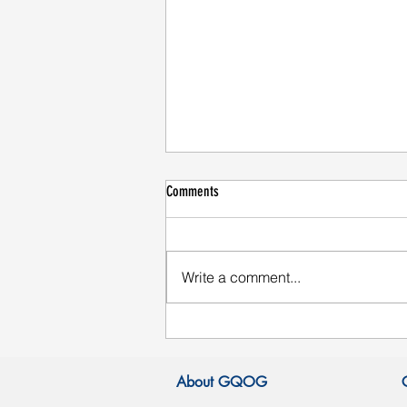
Comments
Write a comment...
隨時喝好水，為您的飲品長效
保溫
About GQOG