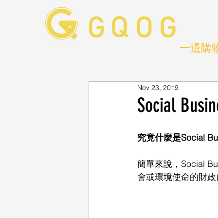
一邊購
Nov 23, 2019
Social 
究竟什麼是Social B
簡單來說，Social
會或環境使命的財政