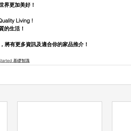
世界更加美好！
ality Living !
質的生活！
G，將有更多資訊及適合你的家品推介！
 Started 基礎智識