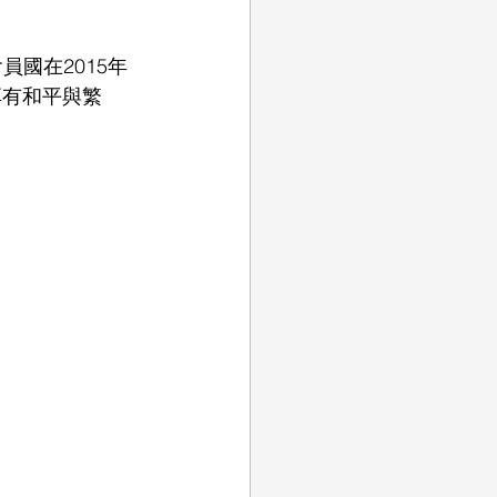
員國在2015年
享有和平與繁