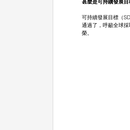
甚麼是可持續發展目標
可持續發展目標（SD
通過了，呼籲全球採
榮。