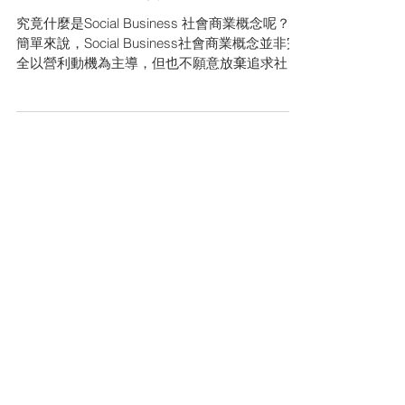
Social Business 社會商業概念？
究竟什麼是Social Business 社會商業概念呢？
簡單來說，Social Business社會商業概念並非完
全以營利動機為主導，但也不願意放棄追求社會
或環境使命的財政自主權，同時保持創造經濟價
值及創造社會價值的可持續性發展。 Social...