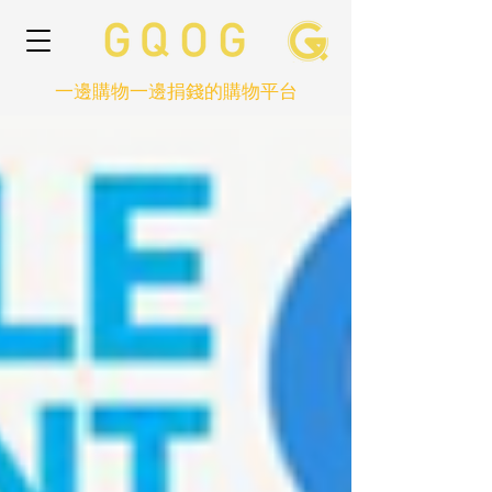
一邊購物一邊捐錢的購物平台