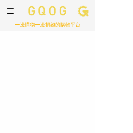
一邊購物一邊捐錢的購物平台