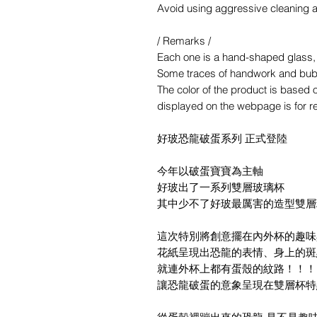
Avoid using aggressive cleaning 
/ Remarks /
Each one is a hand-shaped glass,
Some traces of handwork and bub
The color of the product is based o
displayed on the webpage is for re
好玻恐龍破蛋系列 正式登陸
今年以破蛋寶寶為主軸
好玻出了一系列雙層玻璃杯
其中少不了好玻最厲害的造型雙層
這次特別將創意擺在內外杯的趣味
花紙呈現出恐龍的表情、身上的斑
就連外杯上都有蛋殼的紋路！！！
讓恐龍破蛋的意象呈現在雙層杯特