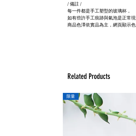
/ 備註 /
每一件都是手工塑型的玻璃杯，
如有些許手工痕跡與氣泡是正常現
商品色澤依實品為主，網頁顯示色
Related Products
限量