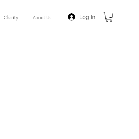
Log In
Charity
About Us