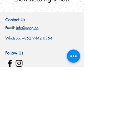
Contact Us
Email:
info@gqog.co
Whatspp:
+852 9442 0354
Follow Us
SUBSCRIBE