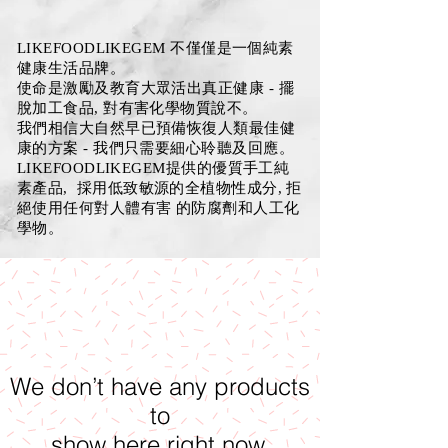
LIKEFOODLIKEGEM 不僅僅是一個純素
健康生活品牌。
使命是激勵及教育大眾活出真正健康 - 擺
脫加工食品, 對有害化學物質說不。
我們相信大自然早已預備恢復人類最佳健
康的方案 - 我們只需要細心聆聽及回應。
LIKEFOODLIKEGEM提供的優質手工純
素產品, 採用低致敏源的全植物性成分, 拒
絕使用任何對人體有害 的防腐劑和人工化
學物。
We don’t have any products
to
show here right now.