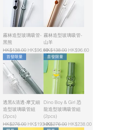
霧林造型玻璃吸管-
霧林造型玻璃吸管-
黑熊
山羊
Regular Price
Sale Price
Regular Price
Sale Price
HK$138.00
HK$96.60
HK$138.00
HK$96.60
首發限量
首發限量
透黑&清透-摩艾細
Dino Boy & Girl 恐
造型玻璃吸管組
龍造型玻璃吸管組
(2pcs)
(2pcs)
Regular Price
Sale Price
Regular Price
Sale Price
HK$276.00
HK$193.20
HK$276.00
HK$238.00