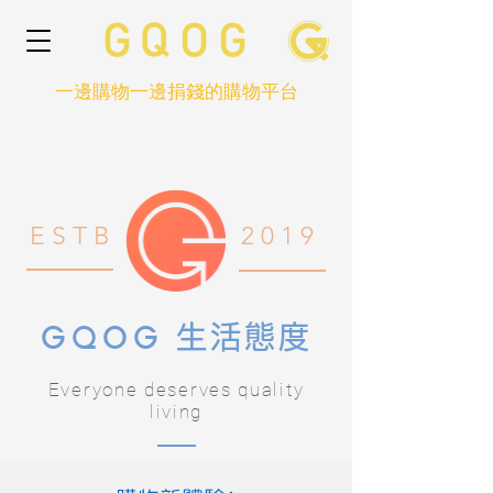
一邊購物一邊捐錢的購物平台
E S T B
2 0 1 9
GQOG
生活態度
Everyone deserves quality
living