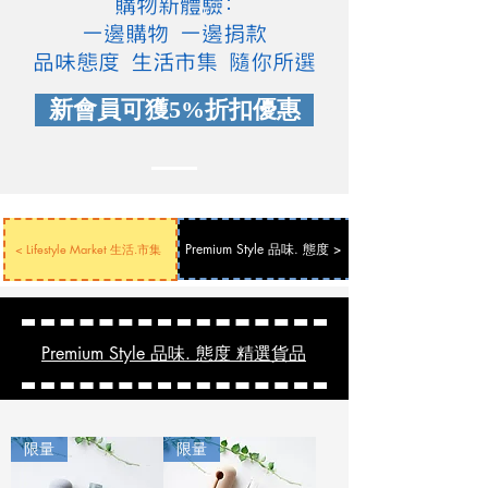
購物新體驗:
​一邊購物 一邊捐款
​品味態度 生活市集 隨你所選
新會員可獲5%折扣優惠
Premium Style 品味. 態度 >
< Lifestyle Market 生活.市集
Premium Style 品味. 態度 精選貨品
限量
限量