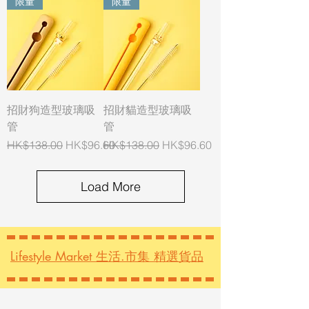
限量
限量
招財狗造型玻璃吸
招財貓造型玻璃吸
管
管
Regular Price
Sale Price
Regular Price
Sale Price
HK$138.00
HK$96.60
HK$138.00
HK$96.60
Load More
Lifestyle Market 生活.市集 精選貨品