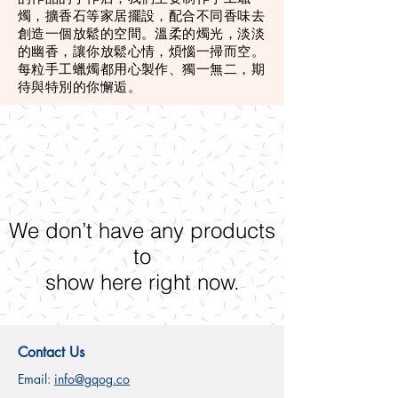
燭，擴香石等家居擺設，配合不同香味去
創造一個放鬆的空間。溫柔的燭光，淡淡
的幽香，讓你放鬆心情，煩惱一掃而空。
每粒手工蠟燭都用心製作、獨一無二，期
待與特別的你懈逅。
We don’t have any products
to
show here right now.
Contact Us
Email:
info@gqog.co