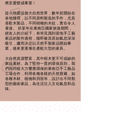
將至愛變成事業！
從小熱愛這個大自然世界，數年前開始在
各地搜尋，以不同原料製造的手作，尤其
喜歡木製品，不同樹種的木紋，實在令人
著迷。 於某年在東南亞國家旅遊期間，
經友人的介紹下，有幸見識到當地手工藝
家品的製作過程，隨即被其原始氣息深深
吸引，繼而決定以天然手製家品開始事
業，後來更逐漸生產較大型的家具。
大自然資源豐富，其中樹木更不可或缺的
家品素材。為了堅持一貫的環保原則，我
們與同樣大力響應環保的東南亞手工藝品
工場合作，利用各種各樣的天然寶藏，如
各種木材、植物和貝殼等，設計出不同類
型的藝術家品，為生活注入文化氣息和品
味。