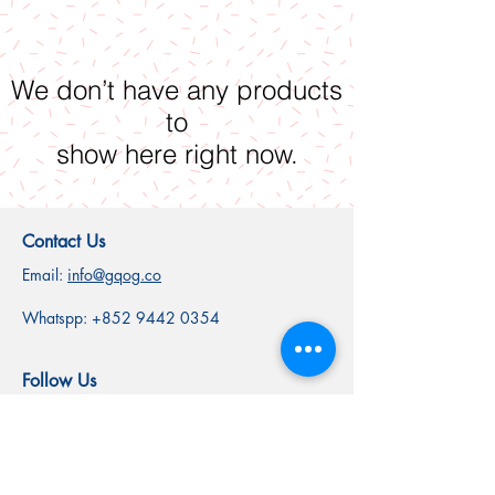
We don’t have any products
to
show here right now.
Contact Us
Email:
info@gqog.co
Whatspp:
+852 9442 0354
Follow Us