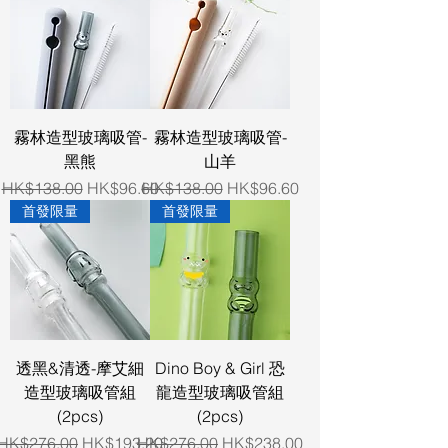
霧林造型玻璃吸管-
霧林造型玻璃吸管-
黑熊
山羊
Regular Price
Sale Price
Regular Price
Sale Price
HK$138.00
HK$96.60
HK$138.00
HK$96.60
首發限量
首發限量
透黑&清透-摩艾細
Dino Boy & Girl 恐
造型玻璃吸管組
龍造型玻璃吸管組
(2pcs)
(2pcs)
Regular Price
Sale Price
Regular Price
Sale Price
HK$276.00
HK$193.20
HK$276.00
HK$238.00