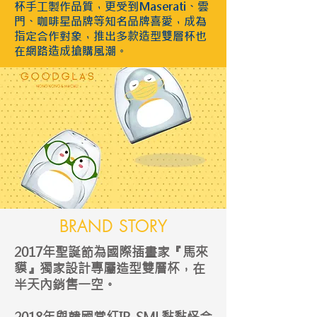
杯手工製作品質，更受到Maserati、雲
門、咖啡星品牌等知名品牌喜愛，成為
指定合作對象，推出多款造型雙層杯也
在網路造成搶購風潮。
BRAND STORY
2017年聖誕節為國際插畫家『馬來
貘』獨家設計專屬造型雙層杯，在
半天內銷售一空。