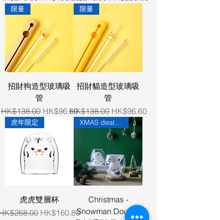
限量
限量
招財狗造型玻璃吸
招財貓造型玻璃吸
管
管
Regular Price
Sale Price
Regular Price
Sale Price
HK$138.00
HK$96.60
HK$138.00
HK$96.60
虎年限定
XMAS deals (Free delivery)
虎虎雙層杯
Christmas -
Snowman Double
Regular Price
Sale Price
HK$268.00
HK$160.80