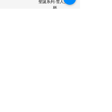
聖誕系列-雪人雙層
杯
Price
HK$268.00
XMAS deals (Free delivery)
XMAS deals (Free delivery)
Christmas - Deer
Christmas-
Double 聖誕系列-
Christmas Tree
麋鹿雙層杯
Double 聖誕系列-
聖誕樹雙層玻璃杯
Price
HK$268.00
Price
HK$268.00
Load More