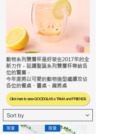
動物系列雙層杯是好玻在2017年的全
新力作，
延續聖誕系列雙層杯帶給各
位的驚喜，
今年度將以可愛的動物造型繼續攻佔
各位的餐桌、書桌、麻將桌
Click here to view GOODGLAS x TAMA and FRIENDS
限量
限量