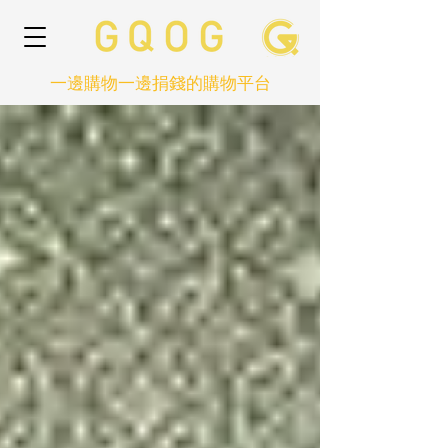
一邊購物一邊捐錢的購物平台